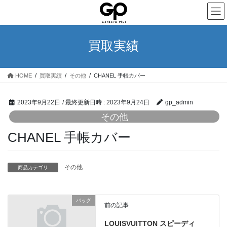
コ
ナ
ン
ビ
テ
ゲ
ン
ー
買取実績
ツ
シ
へ
ョ
ス
ン
HOME
買取実績
その他
CHANEL 手帳カバー
キ
に
ッ
移
プ
動
2023年9月22日
/ 最終更新日時 :
2023年9月24日
gp_admin
その他
CHANEL 手帳カバー
その他
商品カテゴリ
バッグ
前の記事
LOUISVUITTON スピーディ