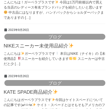
こんにちは！ガーベラプラスです
今回は1万円前後以内で買え
る当店のレディース有名ブランドバッグを紹介したいと思います
中古品にはなりますが、ハンドバックからショルダーバックま
でありますの […]
2023年9月26日
ブログ
NIKEスニーカー未使用品紹介
こんにちは
ガーベラプラスです
本日はNIKE（ナイキ）の【未
使用品】
スニーカーを紹介していきます
スニーカーは中古
だと少 […]
2023年9月26日
ブログ
KATE SPADE商品紹介
こんにちはガーベラプラスです
今回はケイトスペードについて
の記事です(๑•̀ㅁ•́ฅ
ケイト・スペードとはそもそもアメリカのフ