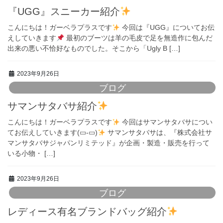
『UGG』スニーカー紹介
こんにちは！ガーベラプラスです
今回は『UGG』についてお伝
えしていきます
最初のブーツは羊の毛皮で足を無造作に包んだ
出来の悪い不恰好なものでした。そこから「Ugly B […]
2023年9月26日
ブログ
サマンサタバサ紹介
こんにちは！ガーベラプラスです
今回はサマンサタバサについ
てお伝えしていきます(▭-▭)
サマンサタバサは、『株式会社サ
マンサタバサジャパンリミテッド』が企画・製造・販売を行って
いる小物・ […]
2023年9月26日
ブログ
レディース有名ブランドバッグ紹介