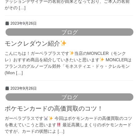
ァッションデザイナーの名前が由来となっており、ご本人の名前
がその […]
2023年9月26日
ブログ
モンクレダウン紹介
こんにちは！ガーベラプラスです
当店のMONCLER（モンク
レ）おすすめ商品を紹介していきたいと思います
MONCLERは
フランスのグルノーブル郊外「モネスティエ・ドゥ・クレルモン
(Mon […]
2023年9月26日
ブログ
ポケモンカードの高価買取のコツ！
ガーベラプラスです
今回はポケモンカードの高価買取のコツ
を教えていこうと思います
最近高騰しまくりのポケモンカード
ですが、カードの状態によ […]