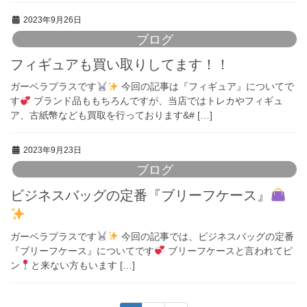
2023年9月26日
ブログ
フィギュアも買い取りしてます！！
ガーベラプラスです
今回の記事は『フィギュア』についてで
す
ブランド品ももちろんですが、当店ではトレカやフィギュ
ア、古紙幣なども買取を行っております&# […]
2023年9月23日
ブログ
ビジネスバッグの定番『ブリーフケース』
ガーベラプラスです
今回の記事では、ビジネスバッグの定番
『ブリーフケース』についてです
ブリーフケースと言われてピ
ン
と来ない方もいます […]