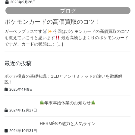
2023年9月26日
ブログ
ポケモンカードの高価買取のコツ！
ガーベラプラスです
今回はポケモンカードの高価買取のコツ
を教えていこうと思います
最近高騰しまくりのポケモンカード
ですが、カードの状態によ […]
最近の投稿
ポケカ投資の基礎知識：1EDとアンリミテッドの違いを徹底解
説！
2025年4月8日
年末年始休業のお知らせ
2024年12月27日
HERMÈSの魅力と人気ライン
2024年10月31日