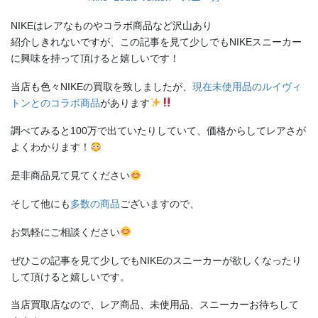
NIKEはレアなものやコラボ商品など沢山あり
紹介しきれないですが、この記事を見て少しでもNIKEスニーカー
に興味を持って頂けると嬉しいです！
当店も色々NIKEの買取を致しましたが、
現在未使用品のルイヴィ
トンとのコラボ商品
があります
調べてみると100万で出ていたりしていて、価格からしてレアさが
よくわかります！
是非商品見て見てください
そして他にも
多数の商品
ございますので、
お気軽にご相談ください
ぜひこの記事を見て少しでもNIKEのスニーカーが欲しくなったり
して頂けると嬉しいです。
当店買取店なので、レア商品、未使用品、スニーカーお待ちして