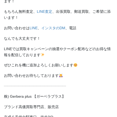
ます！
もちろん無料査定、
LINE査定
、出張買取、郵送買取、ご希望に添
います！
お問い合わせは
LINE
、
インスタのDM
、電話
なんでも大丈夫です！
LINEでは買取キャンペーンの抽選やクーポン配布などのお得な情
報を配信しております
ぜひこれを機に追加よろしくお願いします
お問い合わせお待ちしております
┈┈┈┈┈┈┈┈┈┈┈┈┈┈┈┈┈
株) Gerbera plus 【ガーベラプラス】
ブランド高価買取専門店、販売店