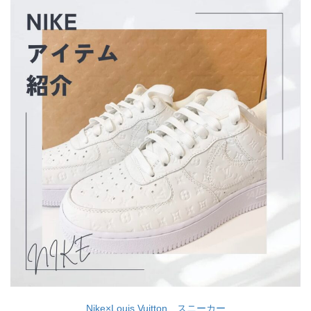
Nike×Louis Vuitton スニーカー